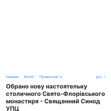
›
›
Новини
Релігії
Православ`я
рус
Обрано нову настоятельку
столичного Свято-Флорівського
монастиря - Священний Синод
УПЦ