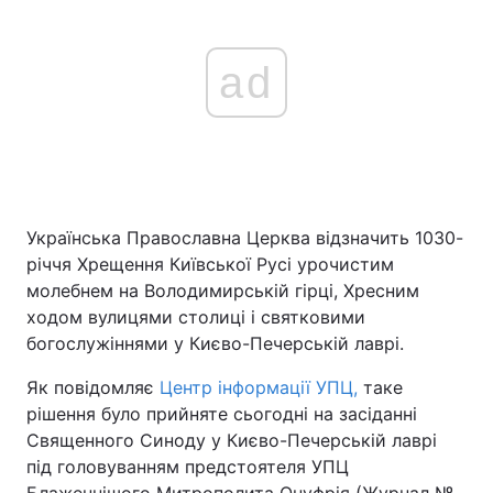
ad
Українська Православна Церква відзначить 1030-
річчя Хрещення Київської Русі урочистим
молебнем на Володимирській гірці, Хресним
ходом вулицями столиці і святковими
богослужіннями у Києво-Печерській лаврі.
Як повідомляє
Центр інформації УПЦ,
таке
рішення було прийняте сьогодні на засіданні
Священного Синоду у Києво-Печерській лаврі
під головуванням предстоятеля УПЦ