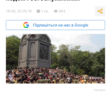
18:08, 25.05.18
1 хв.
963
Підпишіться на нас в Google
Реклама