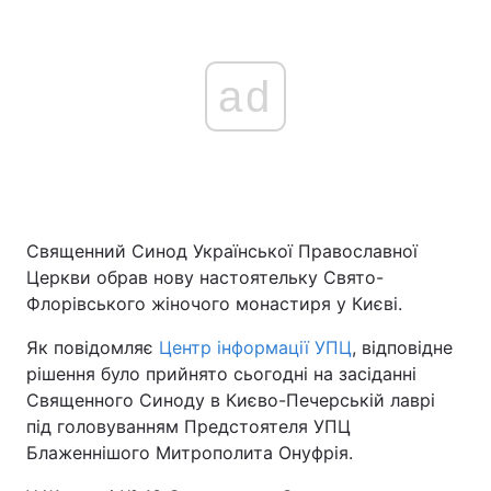
ad
Священний Синод Української Православної
Церкви обрав нову настоятельку Свято-
Флорівського жіночого монастиря у Києві.
Як повідомляє
Центр інформації УПЦ
, відповідне
рішення було прийнято сьогодні на засіданні
Священного Синоду в Києво-Печерській лаврі
під головуванням Предстоятеля УПЦ
Блаженнішого Митрополита Онуфрія.