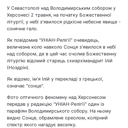
У Севастополі над Володимирським собором у
Херсонесі 2 травня, на початку Божественної
літургії, у небі з'явилося рідкісне небесне явище -
сонячне гало.
Як повідомив "УНІАН-Релігії" очевидець,
величезне коло навколо Сонця з'явилося в небі
над собором, де в цей час очолив Божественну
літургію відомий старець схиархімандрит Ілій
(Ноздрін).
Як відомо, ім'я Ілій у перекладі з грецької,
означає "сонце".
Фото оптичного феномену над Херсонесом
передав у редакцію "УНІАН-Релігії" один із
парафіян Володимирського собору. На ньому
видно Сонце, обрамлене ореолом, колірний
спектр якого нагадує веселку.