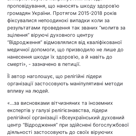
проповідування, що наносять шкоду здоров’ю
Тема оформлення
громадян України. Протягом 2015-2018 років
фіксувалися непоодинокі випадки коли за
результатами проведення так званих “молитв за
зцілення” віруючі духовного центру
“Відродження” відмовлялися від кваліфікованої
медичної допомоги, що призводило не лише до
нанесення шкоди їх здоров’ю, а й навіть до
смерті», - зазначено в петиції.
Її автор наголошує, що релігійні лідери
організації застосовують маніпулятивні методи
впливу на людей.
«…за висновками вітчизняних та іноземних
експертів у галузі релігієзнавства, лідери
релігійної організації «Всеукраїнський духовний
центр “Відродження” при здійснені богослужбової
діяльності застосовують до своїх віруючих