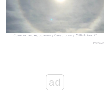
Сонячне гало над храмом у Севастополі / "УНІАН-Релігії"
Реклама
ad