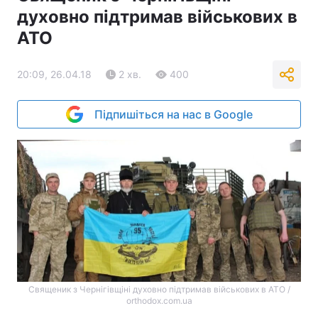
духовно підтримав військових в
АТО
20:09, 26.04.18
2 хв.
400
Підпишіться на нас в Google
Священик з Чернігівщіні духовно підтримав військових в АТО /
orthodox.com.ua