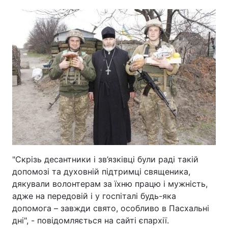
"Скрізь десантники і зв’язківці були раді такій
допомозі та духовній підтримці священика,
дякували волонтерам за їхню працю і мужність,
адже на передовій і у госпіталі будь-яка
допомога – завжди свято, особливо в Пасхальні
дні", - повідомляється на сайті єпархії.