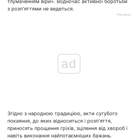
тлумаченням віри». Водночас активної боротьби
з розп'яттями не ведеться.
Реклама
ad
Згідно з народною традицією, акти сугубого
покаяння, до яких відноситься і розп'яття,
приносять прощення гріхів, зцілення від хвороб і
навіть виконання найпотаємніших бажань.