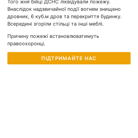
Того жня бійці ДСНС ліквідували пожежу.
Внаслідок надзвичайної події вогнем знищено
Тема оформлення
дровник, 6 куб.м дров та перекриття будинку.
Всередині згоріли стільці та інші меблі.
Причину пожежі встановлюватимуть
правоохоронці.
ПІДТРИМАЙТЕ НАС