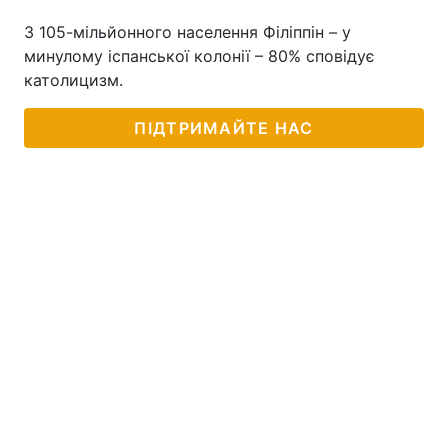
З 105-мільйонного населення Філіппін – у
минулому іспанської колонії – 80% сповідує
католицизм.
ПІДТРИМАЙТЕ НАС