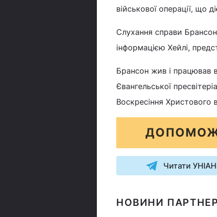
військової операції, що 
Слухання справи Брансона 
інформацією Хейлі, предс
Брансон жив і працював 
Євангельської пресвітері
Воскресіння Христового в 
ДОПОМОЖ
Читати УНІАН
НОВИНИ ПАРТНЕР