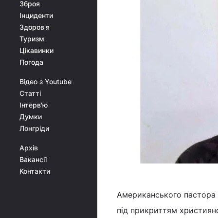
Зброя
Інциденти
Здоров'я
Туризм
Цікавинки
Погода
Відео з Youtube
Статті
Інтерв'ю
Думки
Лонгріди
Архів
Вакансії
Контакти
Американського пастора 
під прикриттям християнс