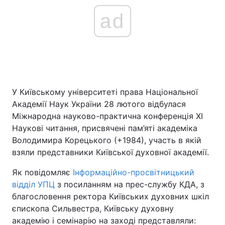
ad
У Київському університеті права Національної
Академії Наук України 28 лютого відбулася
Міжнародна науково-практична конференція ХІ
Наукові читання, присвячені пам’яті академіка
Володимира Корецького (+1984), участь в якій
взяли представники Київської духовної академії.
Як повідомляє
Інформаційно-просвітницький
відділ УПЦ
з посиланням на прес-службу КДА, з
благословення ректора Київських духовних шкіл
єпископа Сильвестра, Київську духовну
академію і семінарію на заході представляли: