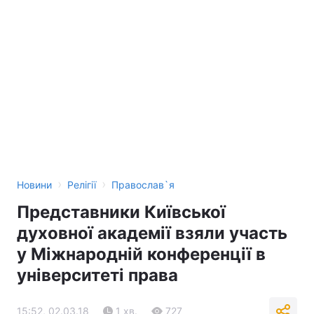
›
›
Новини
Релігії
Православ`я
Представники Київської
духовної академії взяли участь
у Міжнародній конференції в
університеті права
15:52, 02.03.18
1 хв.
727