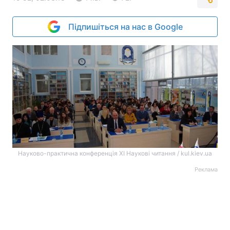
Підпишіться на нас в Google
Науково-практична конференція ХІ Наукові читання / kul.kiev.ua
Реклама