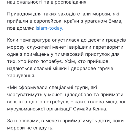
національності та віросповідання.
Приводом для таких заходів стали морози, які
прийшли в європейські країни з ураганом Емма,
повідомляє
Islam-today.
Коли температура опустилася до десяти градусів
морозу, служителі мечеті вирішили перетворити
одне з приміщень у тимчасовий пристулок для
тих, хто його потребує. Усім, хто прийшов,
надаються спальні мішки і дворазове гаряче
харчування.
«Ми сформували спеціальні групи, які
чергуватимуть у мечеті цілодобово та приймати
всіх, хто цього потребує», - каже голова місцевої
мусульманської організації Сумайа Кенна.
За її словами, в мечеті прийматимуть доти, поки
морози не спадуть.