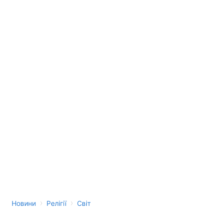
›
›
Новини
Релігії
Світ