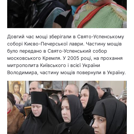
Довгий час мощі зберігали в Свято-Успенському
соборі Києво-Печерської лаври. Частину мощів
було передано в Свято-Успенський собор
московського Кремля. У 2005 році, на прохання
митрополита Київського і всієї України
Володимира, частину мощів повернули в Україну.