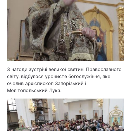
З нагоди зустрічі великої святині Православного
світу, відбулося урочисте богослужіння, яке
очолив архієпископ Запорізький і
Мелітопольський Лука.