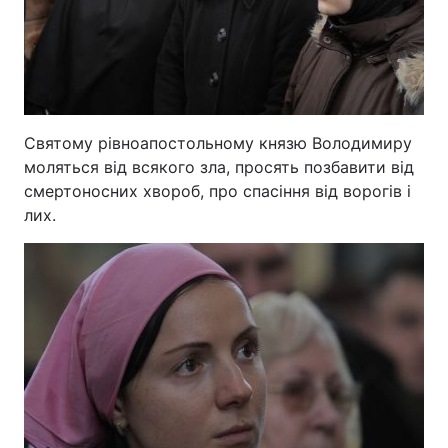
Святому рівноапостольному князю Володимиру
моляться від всякого зла, просять позбавити від
смертоносних хвороб, про спасіння від ворогів і
лих.