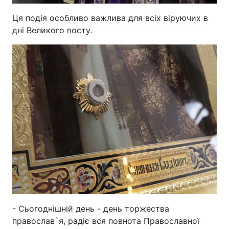
Ця подія особливо важлива для всіх віруючих в
дні Великого посту.
- Сьогоднішній день - день торжества
православ`я, радіє вся повнота Православної