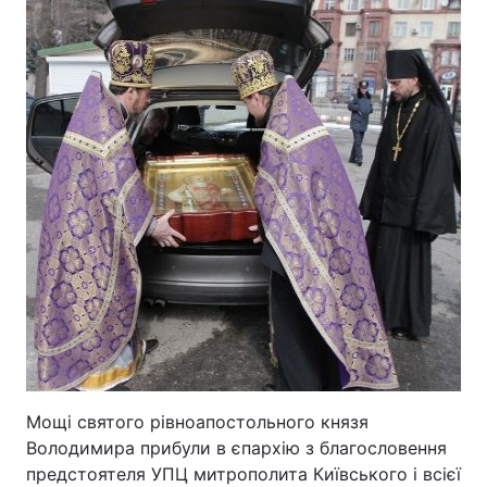
Тема оформлення
Мощі святого рівноапостольного князя
Володимира прибули в єпархію з благословення
предстоятеля УПЦ митрополита Київського і всієї