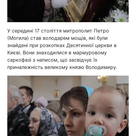
У середині 17 століття митрополит Петро
(Могила) став володарем мощів, які були
знайдені при розкопках Десятинної церкви в
Києві. Вони знаходилися в мармуровому
саркофазі з написом, що засвідчує їх
приналежність великому князю Володимиру.