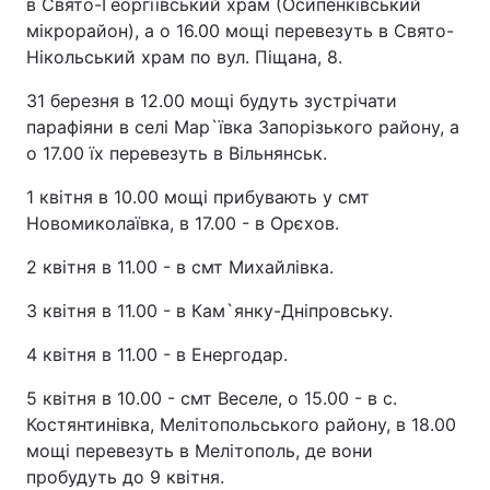
в Свято-Георгіївський храм (Осипенківський
мікрорайон), а о 16.00 мощі перевезуть в Свято-
Нікольський храм по вул. Піщана, 8.
31 березня в 12.00 мощі будуть зустрічати
парафіяни в селі Мар`ївка Запорізького району, а
о 17.00 їх перевезуть в Вільнянськ.
1 квітня в 10.00 мощі прибувають у смт
Новомиколаївка, в 17.00 - в Орєхов.
2 квітня в 11.00 - в смт Михайлівка.
3 квітня в 11.00 - в Кам`янку-Дніпровську.
4 квітня в 11.00 - в Енергодар.
5 квітня в 10.00 - смт Веселе, о 15.00 - в с.
Костянтинівка, Мелітопольського району, в 18.00
мощі перевезуть в Мелітополь, де вони
пробудуть до 9 квітня.