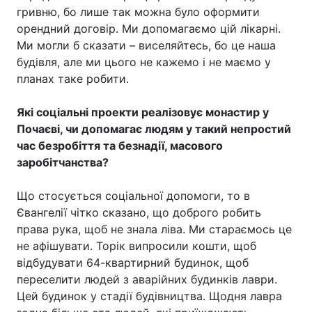
гривню, бо лише так можна було оформити
орендний договір. Ми допомагаємо цій лікарні.
Ми могли б сказати – виселяйтесь, бо це наша
будівля, але ми цього не кажемо і не маємо у
планах таке робити.
Які соціальні проекти реалізовує монастир у
Почаєві, чи допомагає людям у такий непростий
час безробіття та безнадії, масового
заробітчанства?
Що стосується соціальної допомоги, то в
Євангелії чітко сказано, що доброго робить
права рука, щоб не знала ліва. Ми стараємось це
не афішувати. Торік випросили кошти, щоб
відбудувати 64-квартирний будинок, щоб
переселити людей з аварійних будинків лаври.
Цей будинок у стадії будівництва. Щодня лавра