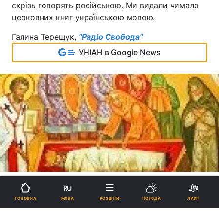
скрізь говорять російською. Ми видали чимало
церковних книг українською мовою.
Галина Терещук,
"Радіо Свобода"
УНІАН в Google News
RU
МОВА
ГОЛОВНА
РОЗДІЛИ
ПОГОДА
ЛАЙТ