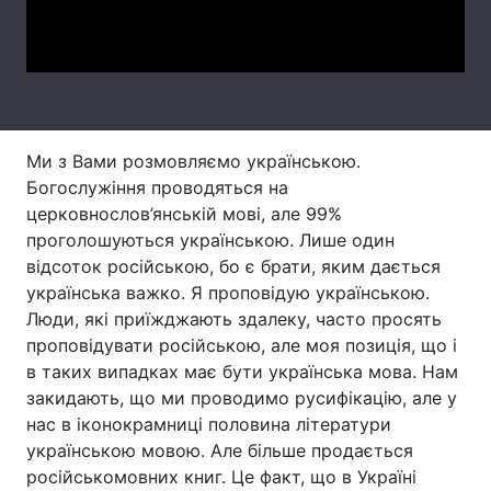
Video
Ми з Вами розмовляємо українською.
Богослужіння проводяться на
церковнослов’янській мові, але 99%
проголошуються українською. Лише один
відсоток російською, бо є брати, яким дається
українська важко. Я проповідую українською.
Люди, які приїжджають здалеку, часто просять
проповідувати російською, але моя позиція, що і
в таких випадках має бути українська мова. Нам
закидають, що ми проводимо русифікацію, але у
нас в іконокрамниці половина літератури
українською мовою. Але більше продається
російськомовних книг. Це факт, що в Україні