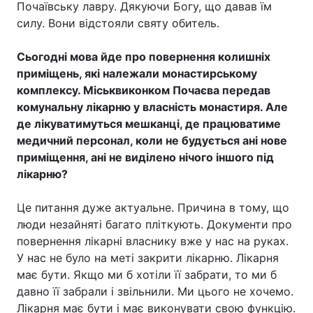
Почаївську лавру. Дякуючи Богу, що давав їм
силу. Вони відстояли святу обитель.
Сьогодні мова йде про повернення колишніх
приміщень, які належали монастирському
комплексу. Міськвиконком Почаєва передав
комунальну лікарню у власність монастиря. Але
де лікуватимуться мешканці, де працюватиме
медичний персонал, коли не будується ані нове
приміщення, ані не виділено нічого іншого під
лікарню?
Це питання дуже актуальне. Причина в тому, що
люди незайняті багато пліткують. Документи про
повернення лікарні власнику вже у нас на руках.
У нас не було на меті закрити лікарню. Лікарня
має бути. Якщо ми б хотіли її забрати, то ми б
давно її забрали і звільнили. Ми цього не хочемо.
Лікарня має бути і має виконувати свою функцію.