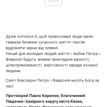
Дуже хотілося б, щоб православні люди мали
тверезе бачення сучасного життя і могли
відрізняти зерна від плевел.
Нехай для молодих людей життя і любов Петра і
Февронії будуть живим прикладом вірності,
цілеспрямованості, жертовності заради коханої
людини.
Святі благовірні Петро і Февронія моліть Бога за
нас!
Протоієрей Павло Кирилов, благочинний
Південно-Західного округу міста Києва,