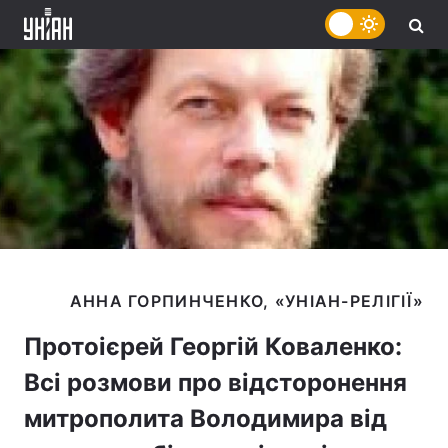
Протоієрей Георгій Коваленко:
Всі розмови про відсторонення
митрополита Володимира від