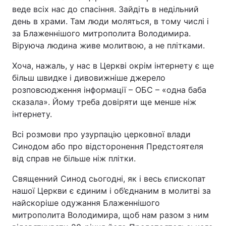
веде всіх нас до спасіння. Зайдіть в недільний
день в храми. Там люди моляться, в тому числі і
за Блаженнішого митрополита Володимира.
Віруюча людина живе молитвою, а не плітками.
Хоча, нажаль, у нас в Церкві окрім інтернету є ще
більш швидке і дивовижніше джерело
розповсюдження інформації – ОБС – «одна баба
сказала». Йому треба довіряти ще менше ніж
інтернету.
Всі розмови про узурпацію церковної влади
Синодом або про відсторонення Предстоятеля
від справ не більше ніж плітки.
Священний Синод сьогодні, як і весь єпископат
нашої Церкви є єдиним і об’єднаним в молитві за
найскоріше одужання Блаженнішого
митрополита Володимира, щоб нам разом з ним