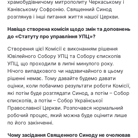
храмобудівничому митрополиту Черкаському і
Канівському Софронію. Священний Синод
розглянув і інші питання життя нашої Церкви.
Навіщо створена комісія щодо змін та доповнень
до «Статуту про управління УПЦ»?
Створення цієї Комісії є виконанням рішення
Ювілейного Собору УПЦ та Собору єпископів
УПЦ, що проходили в липні минулого року.
Нічого випадкового чи надзвичайного в цьому
рішенні немає. Тому давайте будемо давати
оцінки, коли побачимо результати роботи Комісії,
які потім буде розглядати Синод, а потім – Собор
єпископів, а потім – Собор Української
Православної Церкви. Розпочався нормальний
робочий процес, який можна буде оцінити лише
по його закінченні.
Чому засідання Священного Синоду не очолював