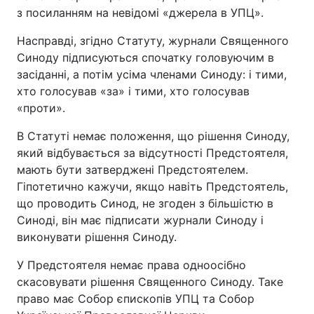
з посиланням на невідомі «джерела в УПЦ».
Насправді, згідно Статуту, журнали Священного
Синоду підписуються спочатку головуючим в
засіданні, а потім усіма членами Синоду: і тими,
хто голосував «за» і тими, хто голосував
«проти».
В Статуті немає положення, що рішення Синоду,
який відбувається за відсутності Предстоятеля,
мають бути затверджені Предстоятелем.
Гіпотетично кажучи, якщо навіть Предстоятель,
що проводить Синод, не згоден з більшістю в
Синоді, він має підписати журнали Синоду і
виконувати рішення Синоду.
У Предстоятеля немає права одноосібно
скасовувати рішення Священного Синоду. Таке
право має Собор єпископів УПЦ та Собор