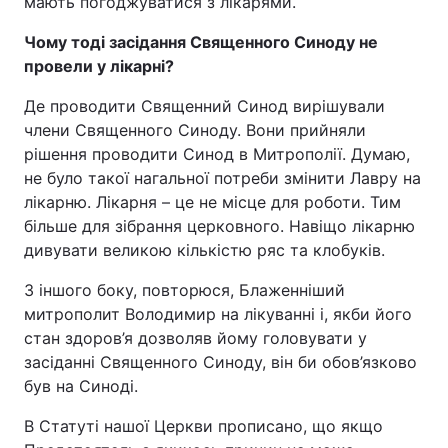
мають погоджуватися з лікарями.
Чому тоді засідання Священного Синоду не
провели у лікарні?
Де проводити Священний Синод вирішували
члени Священного Синоду. Вони прийняли
рішення проводити Синод в Митрополії. Думаю,
не було такої нагальної потреби змінити Лавру на
лікарню. Лікарня – це не місце для роботи. Тим
більше для зібрання церковного. Навіщо лікарню
дивувати великою кількістю ряс та клобуків.
З іншого боку, повторюся, Блаженніший
митрополит Володимир на лікуванні і, якби його
стан здоров’я дозволяв йому головувати у
засіданні Священного Синоду, він би обов’язково
був на Синоді.
В Статуті нашої Церкви прописано, що якщо