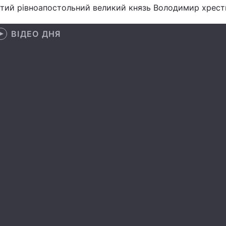
тий рівноапостольний великий князь Володимир хрести
ВІДЕО ДНЯ