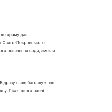
 до храму дав
зу Свято-Покровського
ого освячення води, змогли
Відразу після богослужіння
ну. Після цього охочі