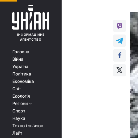
ІНФОРМАЦІЙНЕ
АГЕНТСТВО
Головна
Війна
Україна
Політика
Економіка
Світ
Екологія
Регіони
Спорт
Наука
Техно і зв'язок
Лайт