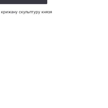
 крижану скульптуру князя