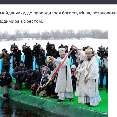
 майданчику, де проводилося богослужіння, встановили
лодимира з хрестом.