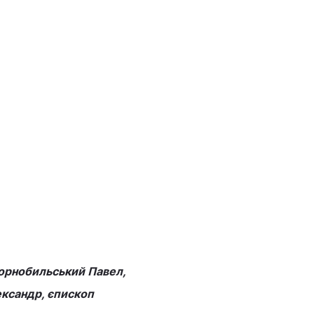
орнобильський Павел,
ксандр, єпископ