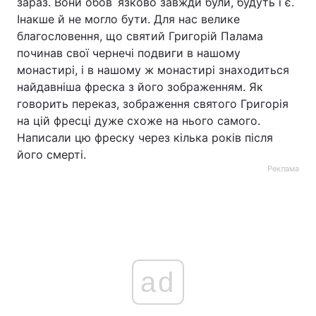
зараз. Вони обов`язково завжди були, будуть і є.
Інакше й не могло бути. Для нас велике
благословення, що святий Григорій Палама
починав свої чернечі подвиги в нашому
монастирі, і в нашому ж монастирі знаходиться
найдавніша фреска з його зображенням. Як
говорить переказ, зображення святого Григорія
на цій фресці дуже схоже на нього самого.
Написали цю фреску через кілька років після
його смерті.
Реклама
ad