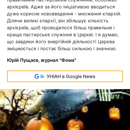
архієреїв. Адже за його ініціативою вводиться
дуже корисне нововведення - множення єпархій.
Ділячи великі єпархії, він збільшує кількість
архієреїв, щоб проводилося більш правильне і
краще пастирське служіння в Церкві. І я думаю,
що завдяки його енергійній діяльності Церква
зміцнюється і постає більш сильною і значною.
Юрій Пущаєв, журнал "Фома"
УНІАН в Google News