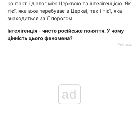
контакт і діалог між Церквою та інтелігенцією. Як
тієї, яка вже перебуває в Церкві, так і тієї, яка
знаходиться за її порогом.
Інтелігенція - чисто російське поняття. У чому
цінність цього феномена?
Реклама
ad