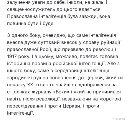
залучення уваги до себе. Інколи, на жаль, і
священнослужитель до цього вдається.
Православна інтелігенція була завжди, вона
повинна бути і буде.
З одного боку, очевидно, що саме інтелігенція
внесла дуже суттєвий внесок у справу руйнації
православної Росії, що призвело до революції
1917 року. І в цьому, можливо, полягає головна
історична провина російської інтелігенції. Але з
іншого боку, саме в середовищі інтелігенції
зародився рух за повернення до Церкви, який на
початку XX століття знайшов відображення на
сторінках журналу «Вехи» і який не припинився
навіть після революції, незважаючи на жорстокі
переслідування і проти Церкви, і проти
інтелігенції.
Реклама