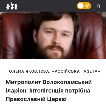
Митрополит Волоколамський
Іларіон: Інтелігенція потрібна
Православній Церкві