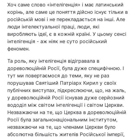
Хоч саме слово «інтелігенція» і має латинський
корінь, але саме це поняття дійсно існує тільки в
російській мові і не перекладається на інші. Але
люди інтелектуальної праці, люди, які
виробляють ідеї, є в кожній країні. У цьому сенсі
інтелігенція - аж ніяк не суто російський
феномен.
Та роль, яку інтелігенція відігравала в
дореволюційній Росії, була дуже специфічною. І
тут ми повертаємося до теми, яку не раз
порушував Святіший Патріарх Кирил у своїх
публічних виступах, підкреслюючи, що, на жаль,
у дореволюційній Росії існував дуже серйозний
вододіл між світом інтелігенції і світом Церкви.
Незважаючи на те, що Церква в дореволюційній
Росії була загальнонаціональним інститутом,
незважаючи на те, що членами Церкви було
абсолютна більшість жителів Російської імперії,