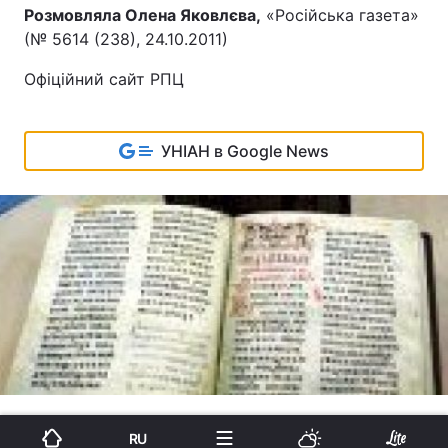
Розмовляла Олена Яковлєва,
«Російська газета»
(№ 5614 (238), 24.10.2011)
Офіційний сайт РПЦ
УНІАН в Google News
RU