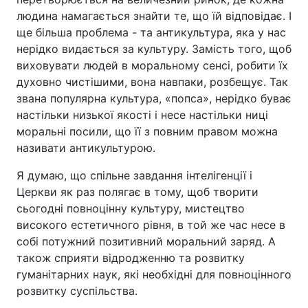
людина намагається знайти те, що їй відповідає. І
ще більша проблема - та антикультура, яка у нас
нерідко видається за культуру. Замість того, щоб
виховувати людей в моральному сенсі, робити їх
духовно чистішими, вона навпаки, розбещує. Так
звана популярна культура, «попса», нерідко буває
настільки низької якості і несе настільки ниці
моральні посили, що її з повним правом можна
називати антикультурою.
Я думаю, що спільне завдання інтелігенції і
Церкви як раз полягає в тому, щоб творити
сьогодні повноцінну культуру, мистецтво
високого естетичного рівня, в той же час несе в
собі потужний позитивний моральний заряд. А
також сприяти відродженню та розвитку
гуманітарних наук, які необхідні для повноцінного
розвитку суспільства.