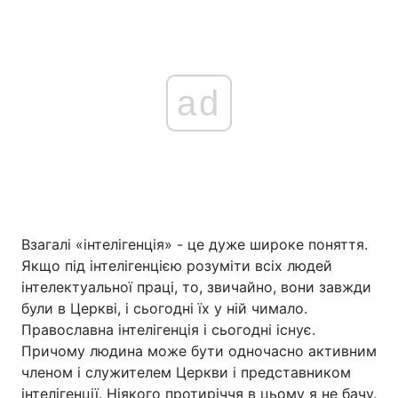
ad
Взагалі «інтелігенція» - це дуже широке поняття.
Якщо під інтелігенцією розуміти всіх людей
інтелектуальної праці, то, звичайно, вони завжди
були в Церкві, і сьогодні їх у ній чимало.
Православна інтелігенція і сьогодні існує.
Причому людина може бути одночасно активним
членом і служителем Церкви і представником
інтелігенції. Ніякого протиріччя в цьому я не бачу.