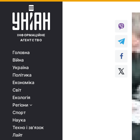
ІНФОРМАЦІЙНЕ
АГЕНТСТВО
Головна
Війна
Україна
Політика
Економіка
Світ
Екологія
Регіони
Спорт
Наука
Техно і зв'язок
Лайт