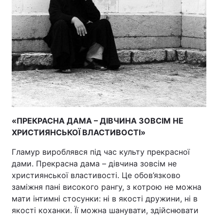
«ПРЕКРАСНА ДАМА – ДІВЧИНА ЗОВСІМ НЕ
ХРИСТИЯНСЬКОЇ ВЛАСТИВОСТІ»
Гламур вироблявся під час культу прекрасної
дами. Прекрасна дама – дівчина зовсім не
християнської властивості. Це обов’язково
заміжня пані високого рангу, з котрою не можна
мати інтимні стосунки: ні в якості дружини, ні в
якості коханки. Її можна шанувати, здійснювати