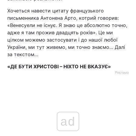
Тема оформлення
Хочеться навести цитату французького
письменника Антонена Арто, котрий говорив:
«Венесуели не існує. Я знаю це абсолютно точно,
адже я там прожив двадцять років». Це ми
цілком можемо застосувати і до нашої любої
України, ми тут живемо, ми точно знаємо… Далі
за текстом…
«ДЕ БУТИ ХРИСТОВІ – НІХТО НЕ ВКАЗУЄ»
Реклама
ad