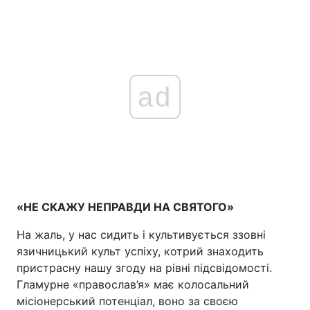
ad
«НЕ СКАЖУ НЕПРАВДИ НА СВЯТОГО»
На жаль, у нас сидить і культивується ззовні
язичницький культ успіху, котрий знаходить
пристрасну нашу згоду на рівні підсвідомості.
Гламурне «православ’я» має колосальний
місіонерський потенціал, воно за своєю