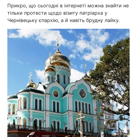
Прикро, що сьогодні в інтернеті можна знайти не
тільки протести щодо візиту патріарха у
Чернівецьку єпархію, а й навіть брудну лайку.