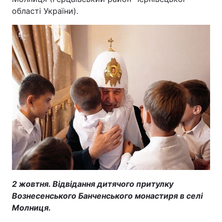
області України).
2 жовтня. Відвідання дитячого притулку
Вознесенського Банченського монастиря в селі
Молниця.