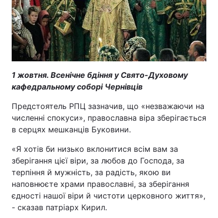
1 жовтня. Всенічне бдіння у Свято-Духовому
кафедральному соборі Чернівців
Предстоятель РПЦ зазначив, що «незважаючи на
численні спокуси», православна віра зберігається
в серцях мешканців Буковини.
«Я хотів би низько вклонитися всім вам за
зберігання цієї віри, за любов до Господа, за
терпіння й мужність, за радість, якою ви
наповнюєте храми православні, за зберігання
єдності нашої віри й чистоти церковного життя»,
- сказав патріарх Кирил.