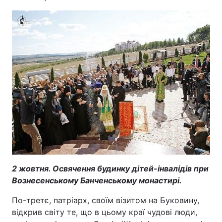
2 жовтня. Освячення будинку дітей-інвалідів при
Вознесенському Банченському монастирі.
По-третє, патріарх, своїм візитом на Буковину,
відкрив світу те, що в цьому краї чудові люди,