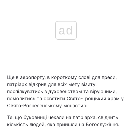
ad
Ще в аеропорту, в короткому слові для преси,
патріарх відкрив для всіх мету візиту:
поспілкуватись з духовенством та віруючими,
помолитись та освятити Свято-Троїцький храм у
Свято-Вознесенському монастирі.
Те, що буковинці чекали на патріарха, свідчить
кількість людей, яка прийшли на Богослужіння.