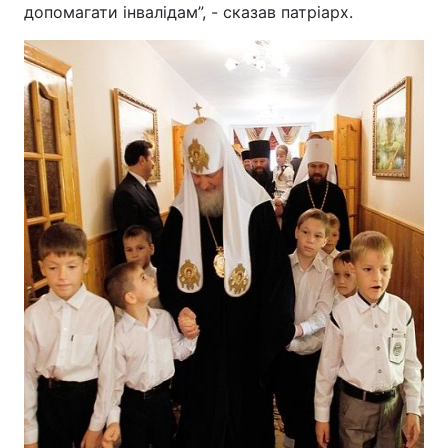
допомагати інвалідам”, - сказав патріарх.