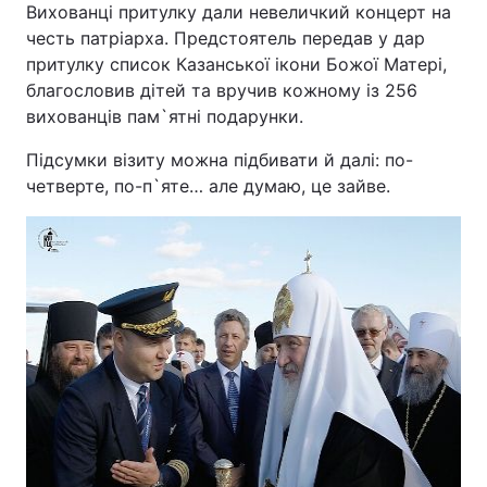
Вихованці притулку дали невеличкий концерт на
честь патріарха. Предстоятель передав у дар
притулку список Казанської ікони Божої Матері,
благословив дітей та вручив кожному із 256
вихованців пам`ятні подарунки.
Підсумки візиту можна підбивати й далі: по-
четверте, по-п`яте… але думаю, це зайве.