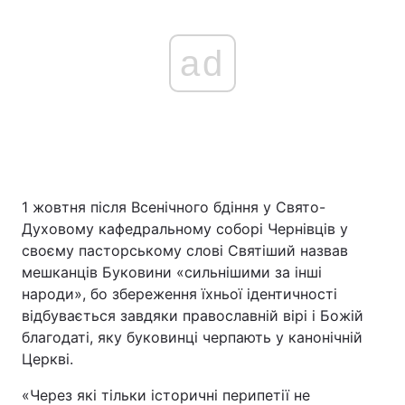
ad
1 жовтня після Всенічного бдіння у Свято-
Духовому кафедральному соборі Чернівців у
своєму пасторському слові Святіший назвав
мешканців Буковини «сильнішими за інші
народи», бо збереження їхньої ідентичності
відбувається завдяки православній вірі і Божій
благодаті, яку буковинці черпають у канонічній
Церкві.
«Через які тільки історичні перипетії не