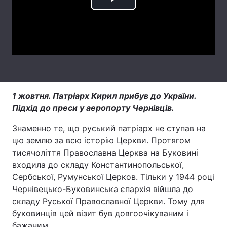
Play
Лонгріди
Video
Відео з Youtube
Статті
Інтерв'ю
Думки
Архів
Вакансії
1 жовтня. Патріарх Кирил прибув до України.
Підхід до преси у аеропорту Чернівців.
Контакти
Знаменно те, що руський патріарх не ступав на
Послуги
цю землю за всю історію Церкви. Протягом
тисячоліття Православна Церква на Буковині
входила до складу Константинопольської,
Сербської, Румунської Церков. Тільки у 1944 році
Чернівецько-Буковинська єпархія війшла до
складу Руської Православної Церкви. Тому для
буковинців цей візит був довгоочікуваним і
бажаним.