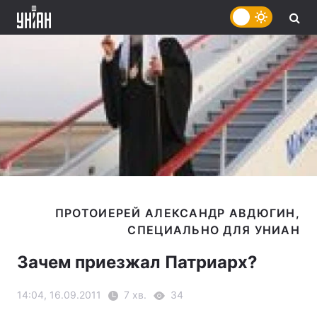
ПРОТОИЕРЕЙ АЛЕКСАНДР АВДЮГИН,
Зачем приезжал Патриарх?
14:04, 16.09.2011
7 хв.
34