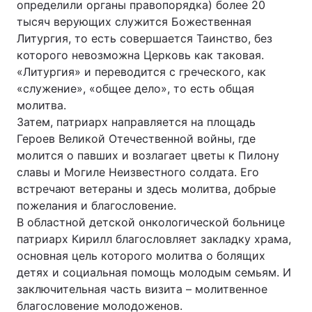
определили органы правопорядка) более 20
тысяч верующих служится Божественная
Литургия, то есть совершается Таинство, без
которого невозможна Церковь как таковая.
«Литургия» и переводится с греческого, как
«служение», «общее дело», то есть общая
молитва.
Затем, патриарх направляется на площадь
Героев Великой Отечественной войны, где
молится о павших и возлагает цветы к Пилону
славы и Могиле Неизвестного солдата. Его
встречают ветераны и здесь молитва, добрые
пожелания и благословение.
В областной детской онкологической больнице
патриарх Кирилл благословляет закладку храма,
основная цель которого молитва о болящих
детях и социальная помощь молодым семьям. И
заключительная часть визита – молитвенное
благословение молодоженов.