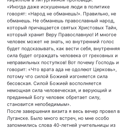
«Иногда даже искушенные люди в политике
говорят: «Народ не обманешь!». Правильно, не
обманешь. Не обманешь православный народ,
который причащается святых Христовых Тайн,
который хранит Веру Православную! И многое
человек может не знать, но внутренний голос
будет подсказывать, как вести себя, внутренняя
сила будет ограждать человека от греховных и
неправильных поступков! Вот почему Господь и
говорит: «Что врата ада не одолеют Церковь»,
потому что силой Божией изгоняется сила
бесовская. Силой Божией восполняется
немощная сила человеческая, и верующий и
преданный Богу человек обретает силу,
становится непобедимым».
После завершения визита я весь вечер провел в
Луганске. Было много встреч, но мне особо
запомнились слова 40-летней учительницы из