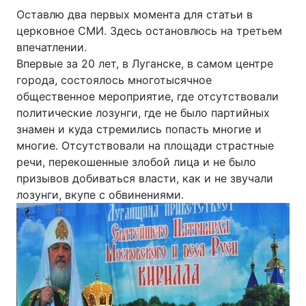
Оставлю два первых момента для статьи в
церковное СМИ. Здесь остановлюсь на третьем
впечатлении.
Впервые за 20 лет, в Луганске, в самом центре
города, состоялось многотысячное
общественное мероприятие, где отсутствовали
политические лозунги, где не было партийных
знамен и куда стремились попасть многие и
многие. Отсутствовали на площади страстные
речи, перекошенные злобой лица и не было
призывов добиваться власти, как и не звучали
лозунги, вкупе с обвинениями.