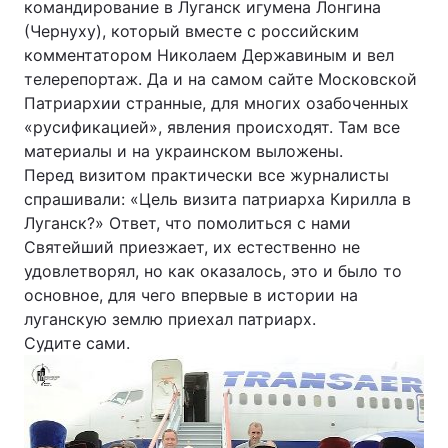
командирование в Луганск игумена Лонгина
(Чернуху), который вместе с российским
комментатором Николаем Державиным и вел
телерепортаж. Да и на самом сайте Московской
Патриархии странные, для многих озабоченных
«русификацией», явления происходят. Там все
материалы и на украинском выложены.
Перед визитом практически все журналисты
спрашивали: «Цель визита патриарха Кирилла в
Луганск?» Ответ, что помолиться с нами
Святейший приезжает, их естественно не
удовлетворял, но как оказалось, это и было то
основное, для чего впервые в истории на
луганскую землю приехал патриарх.
Судите сами.