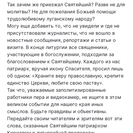
Так зачем же приезжал Святейший? Разве не для
молитвы? Не для пожелания Божьей помощи
трудолюбивому луганскому народу?
Могу еще добавить то, что не увидели и где не
присутствовали журналисты, что не вошло в
новостные сообщения, репортажи и статьи о
визите. В конце литургии все священники,
участвующие в богослужении, подходили за
благословением к Святейшему. Каждого из нас
патриарх, вручая икону Спасителя, просил лишь
об одном: «Храните веру православную, крепите
единство Церкви, любите свою паству».
Так что, уважаемые заполитизированные
работники пера и видеокамер, не ищите в этом
великом событии для нашего края иных
смыслов. Будьте правдивы и объективны.
Передайте своим читателям и зрителям вот эти
слова, сказанные Святейшим патриархом
Кириллом в литургийной проповеди: