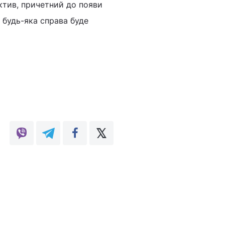
ктив, причетний до появи
 будь-яка справа буде