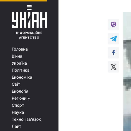
ІНФОРМАЦІЙНЕ
АГЕНТСТВО
Головна
Війна
Україна
Політика
Економіка
Світ
Екологія
Регіони
Спорт
Наука
Техно і зв'язок
Лайт