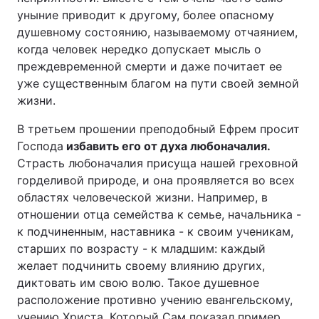
уныние приводит к другому, более опасному
душевному состоянию, называемому отчаянием,
когда человек нередко допускает мысль о
преждевременной смерти и даже почитает ее
уже существенным благом на пути своей земной
жизни.
В третьем прошении преподобный Ефрем просит
Господа
избавить его от духа любоначалия.
Страсть любоначалия присуща нашей греховной
горделивой природе, и она проявляется во всех
областях человеческой жизни. Например, в
отношении отца семейства к семье, начальника -
к подчиненным, наставника - к своим ученикам,
старших по возрасту - к младшим: каждый
желает подчинить своему влиянию других,
диктовать им свою волю. Такое душевное
расположение противно учению евангельскому,
учению Христа, Который Сам показал пример