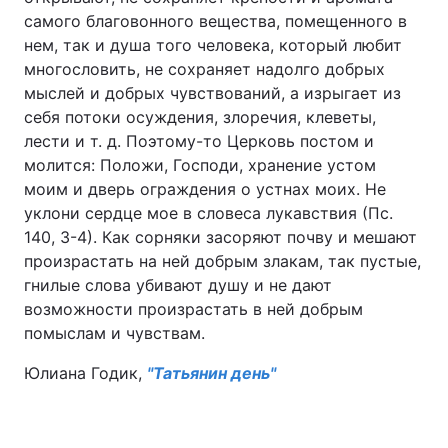
самого благовонного вещества, помещенного в
нем, так и душа того человека, который любит
многословить, не сохраняет надолго добрых
мыслей и добрых чувствований, а изрыгает из
себя потоки осуждения, злоречия, клеветы,
лести и т. д. Поэтому-то Церковь постом и
молится: Положи, Господи, хранение устом
моим и дверь ограждения о устнах моих. Не
уклони сердце мое в словеса лукавствия (Пс.
140, 3-4). Как сорняки засоряют почву и мешают
произрастать на ней добрым злакам, так пустые,
гнилые слова убивают душу и не дают
возможности произрастать в ней добрым
помыслам и чувствам.
Юлиана Годик,
"Татьянин день"