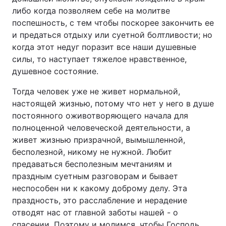
либо когда позволяем себе на молитве
поспешность, с тем чтобы поскорее закончить ее
и предаться отдыху или суетной болтливости; но
когда этот недуг поразит все наши душевные
силы, то наступает тяжелое нравственное,
душевное состояние.
Тогда человек уже не живет нормальной,
настоящей жизнью, потому что нет у него в душе
постоянного оживотворяющего начала для
полноценной человеческой деятельности, а
живет жизнью призрачной, вымышленной,
бесполезной, никому не нужной. Любит
предаваться бесполезным мечтаниям и
праздным суетным разговорам и бывает
неспособен ни к какому доброму делу. Эта
праздность, это расслабление и нерадение
отводят нас от главной заботы нашей - о
спасении. Поэтому и молимся, чтобы Господь