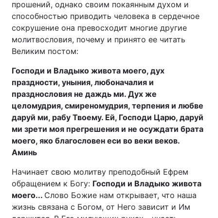
прошений, однако своим покаянным духом и
способностью приводить человека в сердечное
сокрушение она превосходит многие другие
молитвословия, почему и принято ее читать
Великим постом:
Господи и Владыко живота моего, дух
праздности, уныния, любоначалия и
празднословия не даждь ми. Дух же
целомудрия, смиреномудрия, терпения и любве
даруй ми, рабу Твоему. Ей, Господи Царю, даруй
ми зрети моя прегрешения и не осуждати брата
моего, яко благословен еси во веки веков.
Аминь
Начинает свою молитву преподобный Ефрем
обращением к Богу:
Господи и Владыко живота
моего...
Слово Божие нам открывает, что наша
жизнь связана с Богом, от Него зависит и Им