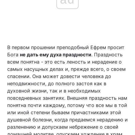
В первом прошении преподобный Ефрем просит
Бога
не дать ему духа праздности
. Праздность
всем понятна - это есть леность и нерадение о
самых насущных делах и, прежде всего, о своем
спасении. Она может довести человека до
неподвижности, до полного застоя как в
духовной жизни, так и в необходимых
повседневных занятиях. Внешняя праздность нам
понятна почти каждому, потому что все мы в той
или иной степени бываем причастниками этой
душевной болезни, когда предаемся нерадению и
разленению и допускаем небрежение о своей
домашней молитве, опускаем хождение в храм