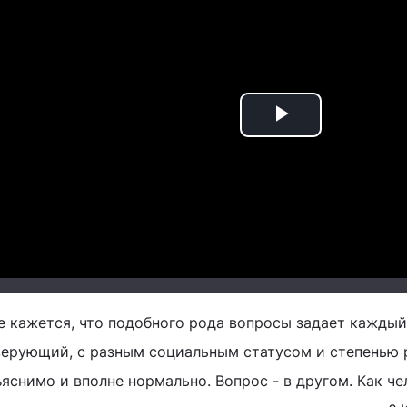
Play
Video
е кажется, что подобного рода вопросы задает каждый
верующий, с разным социальным статусом и степенью 
яснимо и вполне нормально. Вопрос - в другом. Как че