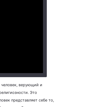
 человек, верующий и
религиозности. Это
ловек представляет себе то,