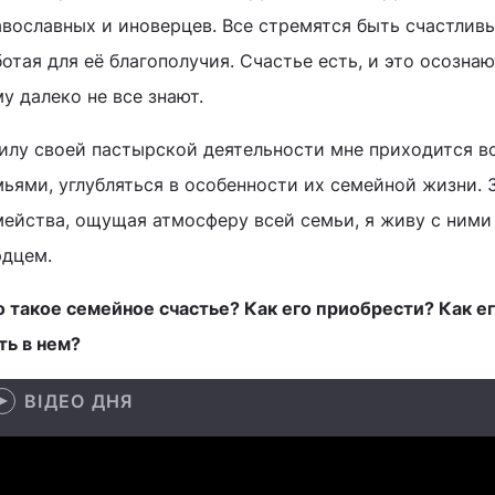
авославных и иноверцев. Все стремятся быть счастлив
отая для её благополучия. Счастье есть, и это осознаю
у далеко не все знают.
силу своей пастырской деятельности мне приходится в
мьями, углубляться в особенности их семейной жизни. 
мейства, ощущая атмосферу всей семьи, я живу с ним
рдцем.
о такое семейное счастье? Как его приобрести? Как ег
ть в нем?
ВІДЕО ДНЯ