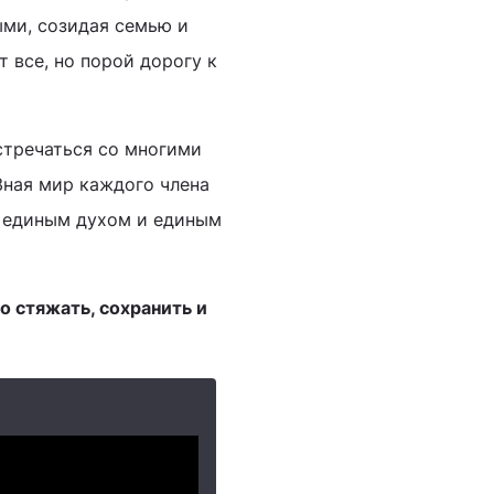
ыми, созидая семью и
т все, но порой дорогу к
стречаться со многими
Зная мир каждого члена
и единым духом и единым
о стяжать, сохранить и