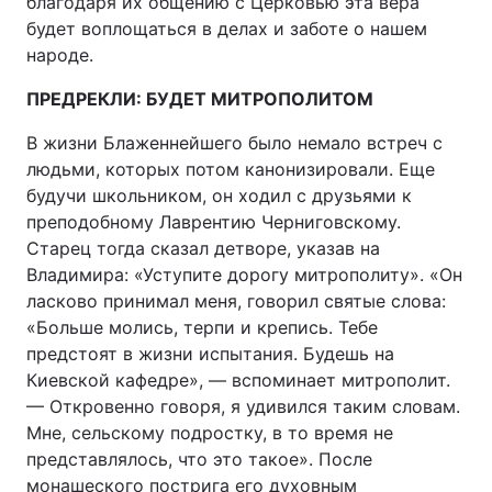
благодаря их общению с Церковью эта вера
будет воплощаться в делах и заботе о нашем
народе.
ПРЕДРЕКЛИ: БУДЕТ МИТРОПОЛИТОМ
В жизни Блаженнейшего было немало встреч с
людьми, которых потом канонизировали. Еще
будучи школьником, он ходил с друзьями к
преподобному Лаврентию Черниговскому.
Старец тогда сказал детворе, указав на
Владимира: «Уступите дорогу митрополиту». «Он
ласково принимал меня, говорил святые слова:
«Больше молись, терпи и крепись. Тебе
предстоят в жизни испытания. Будешь на
Киевской кафедре», — вспоминает митрополит.
— Откровенно говоря, я удивился таким словам.
Мне, сельскому подростку, в то время не
представлялось, что это такое». После
монашеского пострига его духовным