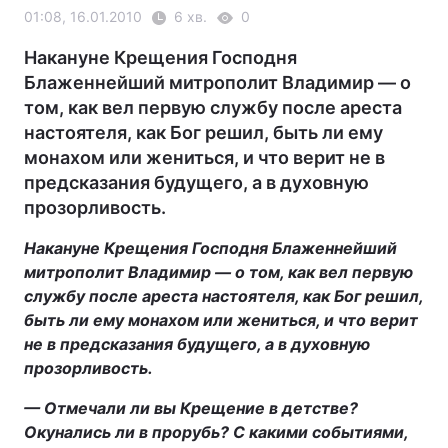
01:08, 16.01.2010
6 хв.
0
Накануне Крещения Господня
Блаженнейший митрополит Владимир — о
том, как вел первую службу после ареста
настоятеля, как Бог решил, быть ли ему
монахом или жениться, и что верит не в
предсказания будущего, а в духовную
прозорливость.
Накануне Крещения Господня Блаженнейший
митрополит Владимир — о том, как вел первую
службу после ареста настоятеля, как Бог решил,
быть ли ему монахом или жениться, и что верит
не в предсказания будущего, а в духовную
прозорливость.
— Отмечали ли вы Крещение в детстве?
Окунались ли в прорубь? С какими событиями,