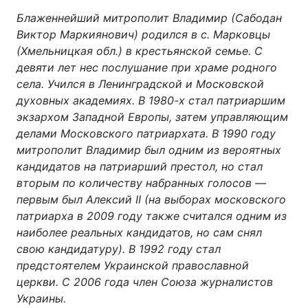
Блаженнейший митрополит Владимир (Сабодан
Виктор Маркиянович) родился в с. Марковцы
(Хмельницкая обл.) в крестьянской семье. С
девяти лет нес послушание при храме родного
села. Учился в Ленинградской и Московской
духовных академиях. В 1980-х стал патриаршим
экзархом Западной Европы, затем управляющим
делами Московского патриархата. В 1990 году
митрополит Владимир был одним из вероятных
кандидатов на патриарший престол, но стал
вторым по количеству набранных голосов —
первым был Алексий II (на выборах московского
патриарха в 2009 году также считался одним из
наиболее реальных кандидатов, но сам снял
свою кандидатуру). В 1992 году стал
предстоятелем Украинской православной
церкви. C 2006 года член Союза журналистов
Украины.