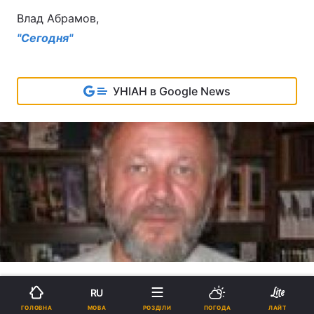
Влад Абрамов,
"Сегодня"
УНІАН в Google News
RU
МОВА
ГОЛОВНА
РОЗДІЛИ
ПОГОДА
ЛАЙТ