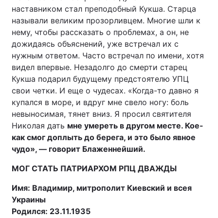
наставником стал преподобный Кукша. Старца
называли великим прозорливцем. Многие шли к
нему, чтобы рассказать о проблемах, а он, не
дожидаясь объяснений, уже встречал их с
нужным ответом. Часто встречал по имени, хотя
видел впервые. Незадолго до смерти старец
Кукша подарил будущему предстоятелю УПЦ
свои четки. И еще о чудесах. «Когда-то давно я
купался в море, и вдруг мне свело ногу: боль
невыносимая, тянет вниз. Я просил святителя
Николая дать
мне умереть в другом месте. Кое-
как смог доплыть до берега, и это было явное
чудо», — говорит Блаженнейший.
МОГ СТАТЬ ПАТРИАРХОМ РПЦ ДВАЖДЫ
Имя: Владимир, митрополит Киевский и всея
Украины
Родился: 23.11.1935