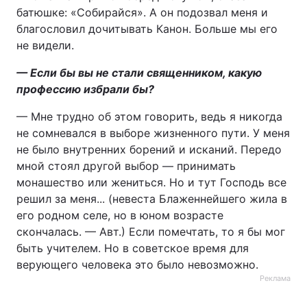
батюшке: «Собирайся». А он подозвал меня и
Тема оформлення
благословил дочитывать Канон. Больше мы его
не видели.
— Если бы вы не стали священником, какую
профессию избрали бы?
— Мне трудно об этом говорить, ведь я никогда
не сомневался в выборе жизненного пути. У меня
не было внутренних борений и исканий. Передо
мной стоял другой выбор — принимать
монашество или жениться. Но и тут Господь все
решил за меня... (невеста Блаженнейшего жила в
его родном селе, но в юном возрасте
скончалась. — Авт.) Если помечтать, то я бы мог
быть учителем. Но в советское время для
верующего человека это было невозможно.
Реклама