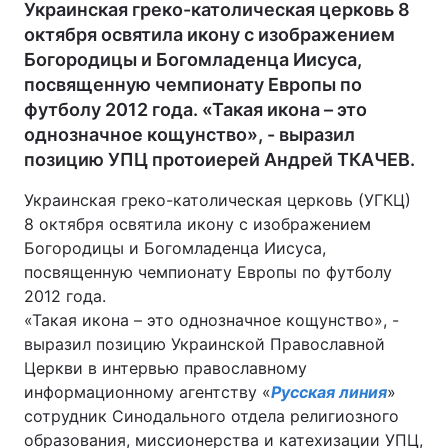
Украинская греко-католическая церковь 8
октября освятила икону с изображением
Богородицы и Богомладенца Иисуса,
посвященную чемпионату Европы по
футболу 2012 года. «Такая икона – это
однозначное кощунство», - выразил
позицию УПЦ протоиерей Андрей ТКАЧЕВ.
Украинская греко-католическая церковь (УГКЦ)
8 октября освятила икону с изображением
Богородицы и Богомладенца Иисуса,
посвященную чемпионату Европы по футболу
2012 года.
«Такая икона – это однозначное кощунство», -
выразил позицию Украинской Православной
Церкви в интервью православному
информационному агентству «
Русская линия
»
сотрудник Синодального отдела религиозного
образования, миссионерства и катехизации УПЦ,