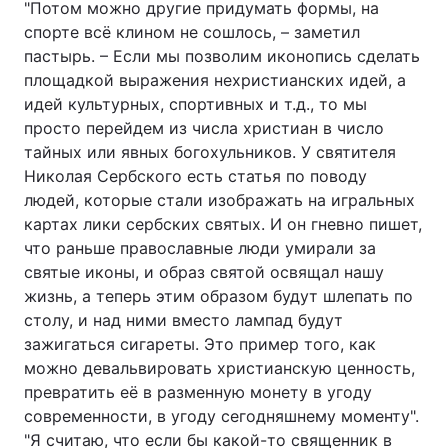
"Потом можно другие придумать формы, на
спорте всё клином не сошлось, – заметил
пастырь. – Если мы позволим иконопись сделать
площадкой выражения нехристианских идей, а
идей культурных, спортивных и т.д., то мы
просто перейдем из числа христиан в число
тайных или явных богохульников. У святителя
Николая Сербского есть статья по поводу
людей, которые стали изображать на игральных
картах лики сербских святых. И он гневно пишет,
что раньше православные люди умирали за
святые иконы, и образ святой освящал нашу
жизнь, а теперь этим образом будут шлепать по
столу, и над ними вместо лампад будут
зажигаться сигареты. Это пример того, как
можно девальвировать христианскую ценность,
превратить её в разменную монету в угоду
современности, в угоду сегодняшнему моменту".
"Я считаю, что если бы какой-то священник в