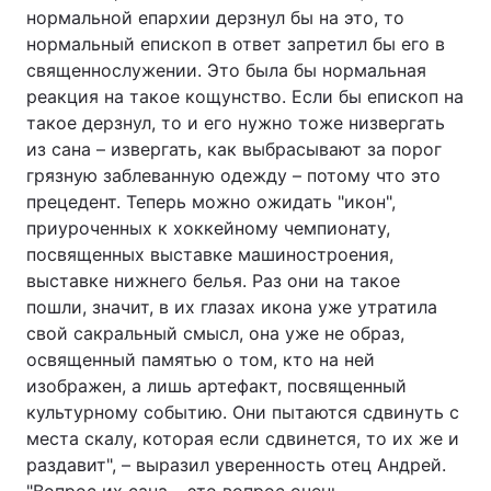
нормальной епархии дерзнул бы на это, то
нормальный епископ в ответ запретил бы его в
священнослужении. Это была бы нормальная
реакция на такое кощунство. Если бы епископ на
такое дерзнул, то и его нужно тоже низвергать
из сана – извергать, как выбрасывают за порог
грязную заблеванную одежду – потому что это
прецедент. Теперь можно ожидать "икон",
приуроченных к хоккейному чемпионату,
посвященных выставке машиностроения,
выставке нижнего белья. Раз они на такое
пошли, значит, в их глазах икона уже утратила
свой сакральный смысл, она уже не образ,
освященный памятью о том, кто на ней
изображен, а лишь артефакт, посвященный
культурному событию. Они пытаются сдвинуть с
места скалу, которая если сдвинется, то их же и
раздавит", – выразил уверенность отец Андрей.