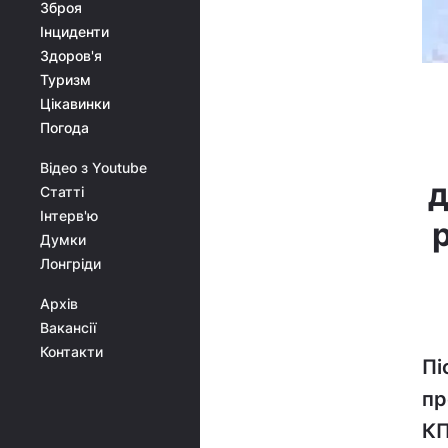
Зброя
Інциденти
Здоров'я
Туризм
Цікавинки
Погода
Відео з Youtube
д
Статті
Інтерв'ю
Думки
Лонгріди
Архів
Вакансії
Контакти
Пі
пр
КП