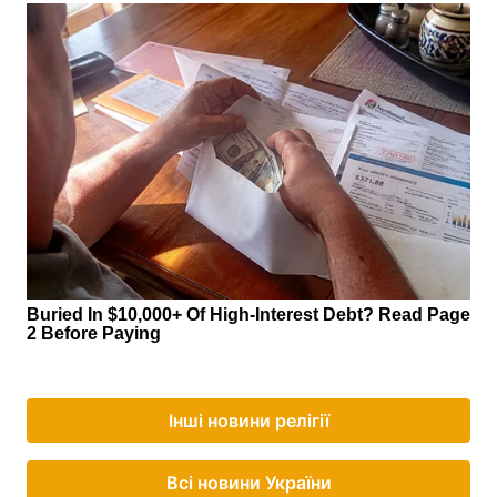
Інші новини релігії
Всі новини України