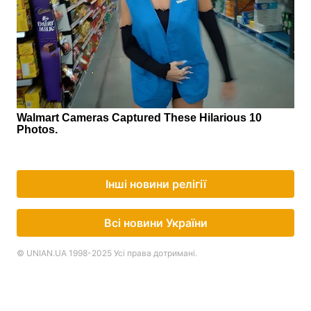
Інші новини релігії
Всі новини України
© UNIAN.UA 1998-2025 Усі права дотримані.