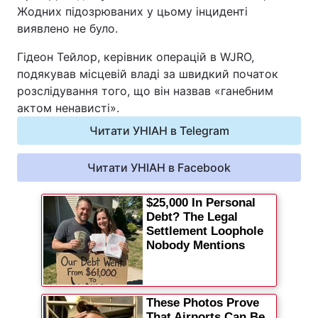
Жодних підозрюваних у цьому інциденті
виявлено не було.
Гідеон Тейлор, керівник операцій в WJRO,
подякував місцевій владі за швидкий початок
розслідування того, що він назвав «ганебним
актом ненависті».
Читати УНІАН в Telegram
Читати УНІАН в Facebook