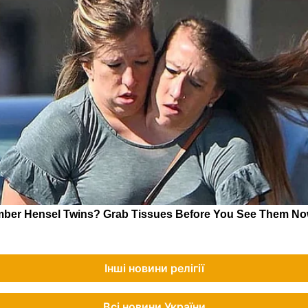
Інші новини релігії
Всі новини України