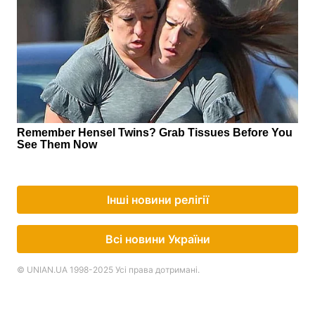
Інші новини релігії
Всі новини України
© UNIAN.UA 1998-2025 Усі права дотримані.