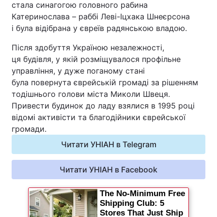
стала синагогою головного рабина
Катеринослава – раббі Леві-Іцхака Шнеєрсона
і була відібрана у євреїв радянською владою.
Після здобуття Україною незалежності,
ця будівля, у якій розміщувалося профільне
управління, у дуже поганому стані
була повернута єврейській громаді за рішенням
тодішнього голови міста Миколи Швеця.
Привести будинок до ладу взялися в 1995 році
відомі активісти та благодійники єврейської
громади.
Читати УНІАН в Telegram
Читати УНІАН в Facebook