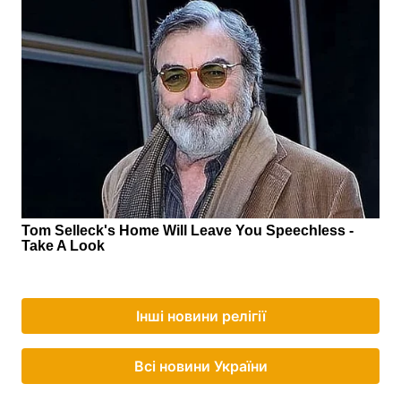
Інші новини релігії
Всі новини України