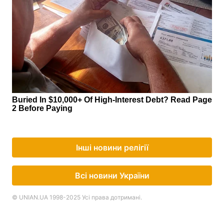
Інші новини релігії
Всі новини України
© UNIAN.UA 1998-2025 Усі права дотримані.