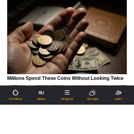
RU
МОВА
ГОЛОВНА
РОЗДІЛИ
ПОГОДА
ЛАЙТ