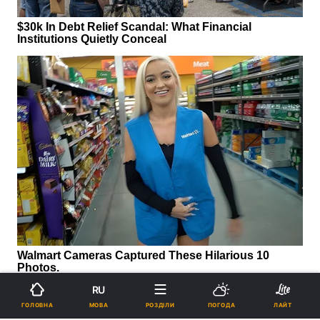
RU
МОВА
ГОЛОВНА
РОЗДІЛИ
ПОГОДА
ЛАЙТ