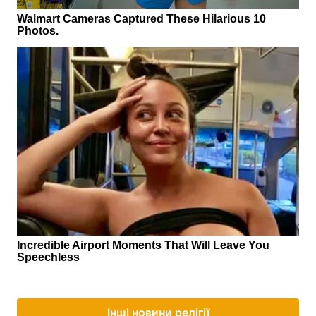
Інші новини релігії