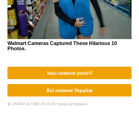
Інші новини релігії
Всі новини України
© UNIAN.UA 1998-2025 Усі права дотримані.