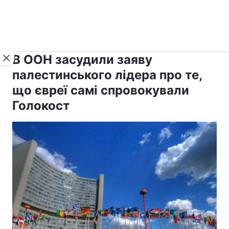
›
›
рус ›
Новини
Релігії
Іудаїзм
В ООН засудили заяву
палестинського лідера про те,
що євреї самі спровокували
Голокост