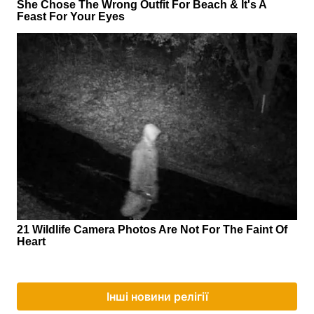
Інші новини релігії