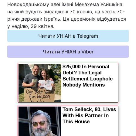
Новокодацькому алеї імені Менахема Усишкіна,
на якій будуть висаджені 70 кленів, на честь 70-
річчя держави Ізраїль. Ця церемонія відбудеться
у неділю, 29 квітня.
Читати УНІАН в Telegram
Читати УНІАН в Viber