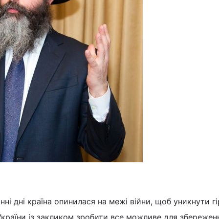
анні дні країна опинилася на межі війни, щоб уникнути г
України із закликом зробити все можливе для збережен