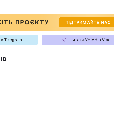
ІТЬ ПРОЄКТУ
ПІДТРИМАЙТЕ НАС
 в Telegram
Читати УНІАН в Viber
ІВ