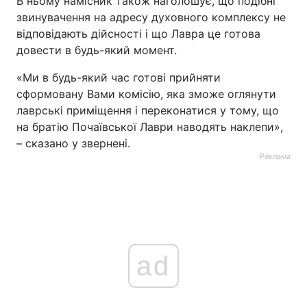
В ньому намісник також наголошує, що подібні
звинувачення на адресу духовного комплексу не
відповідають дійсності і що Лавра це готова
довести в будь-який момент.
«Ми в будь-який час готові прийняти
сформовану Вами комісію, яка зможе оглянути
лаврські приміщення і переконатися у тому, що
на братію Почаївської Лаври наводять наклепи»,
– сказано у звернені.
Реклама
ad