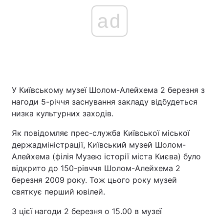
ad
У Київському музеї Шолом-Алейхема 2 березня з
нагоди 5-річчя заснування закладу відбудеться
низка культурних заходів.
Як повідомляє прес-служба Київської міської
держадміністрації, Київський музей Шолом-
Алейхема (філія Музею історії міста Києва) було
відкрито до 150-рівччя Шолом-Алейхема 2
березня 2009 року. Тож цього року музей
святкує перший ювілей.
З цієї нагоди 2 березня о 15.00 в музеї