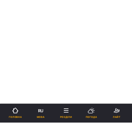
RU
МОВА
ГОЛОВНА
РОЗДІЛИ
ПОГОДА
ЛАЙТ