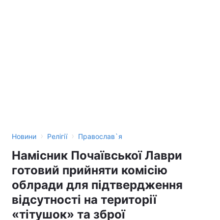
›
›
Новини
Релігії
Православ`я
Намісник Почаївської Лаври
готовий прийняти комісію
облради для підтвердження
відсутності на території
«тітушок» та зброї