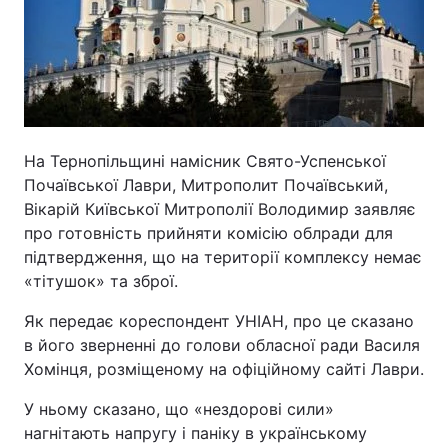
На Тернопільщині намісник Свято-Успенської
Почаївської Лаври, Митрополит Почаївський,
Вікарій Київської Митрополії Володимир заявляє
про готовність прийняти комісію облради для
підтвердження, що на території комплексу немає
«тітушок» та зброї.
Як передає кореспондент УНІАН, про це сказано
в його зверненні до голови обласної ради Василя
Хомінця, розміщеному на офіційному сайті Лаври.
У ньому сказано, що «нездорові сили»
нагнітають напругу і паніку в українському