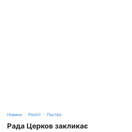
›
›
Новини
Релігії
Паства
Рада Церков закликає