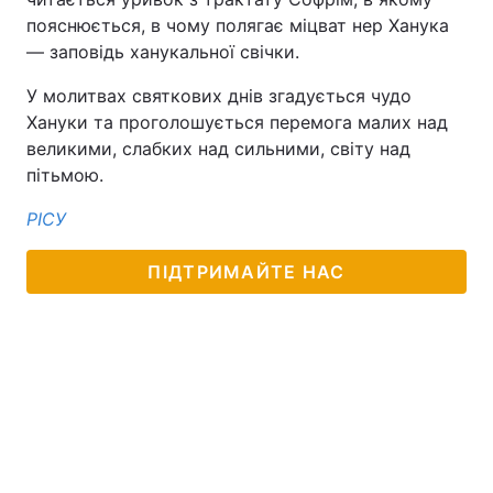
пояснюється, в чому полягає міцват нер Ханука
— заповідь ханукальної свічки.
У молитвах святкових днів згадується чудо
Хануки та проголошується перемога малих над
великими, слабких над сильними, світу над
пітьмою.
РІСУ
ПІДТРИМАЙТЕ НАС