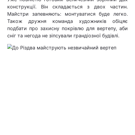
конструкції. Він складається з двох частин.
Майстри запевняють: монтуватися буде легко.
Також дружня команда художників обіцяє
подбати про захисну покрівлю для вертепу, аби
сніг та негода не зіпсували грандіозної будівлі.