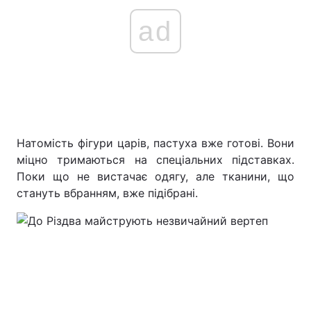
ad
Натомість фігури царів, пастуха вже готові. Вони
міцно тримаються на спеціальних підставках.
Поки що не вистачає одягу, але тканини, що
стануть вбранням, вже підібрані.