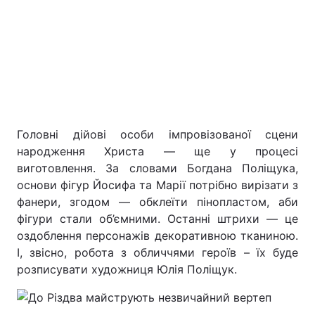
Головні дійові особи імпровізованої сцени
народження Христа — ще у процесі
виготовлення. За словами Богдана Поліщука,
основи фігур Йосифа та Марії потрібно вирізати з
фанери, згодом — обклеїти пінопластом, аби
фігури стали об’ємними. Останні штрихи — це
оздоблення персонажів декоративною тканиною.
І, звісно, робота з обличчями героїв – їх буде
розписувати художниця Юлія Поліщук.