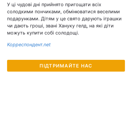
У ці чудові дні прийнято пригощати всіх
солодкими пончиками, обмінюватися веселими
подарунками. Дітям у це свято дарують іграшки
чи дають гроші, звані Хануку гелд, на які діти
можуть купити собі солодощі.
Корреспондент.net
ПІДТРИМАЙТЕ НАС