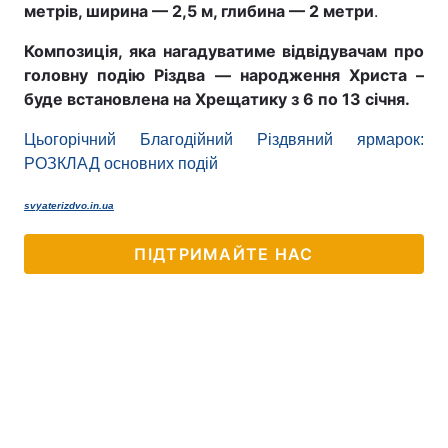
метрів, ширина — 2,5 м, глибина — 2 метри
.
Композиція, яка нагадуватиме відвідувачам про
головну подію Різдва — народження Христа –
буде встановлена на Хрещатику з 6 по 13 січня.
Цьогорічний Благодійний Різдвяний ярмарок:
РОЗКЛАД основних подій
svyaterizdvo.in.ua
ПІДТРИМАЙТЕ НАС