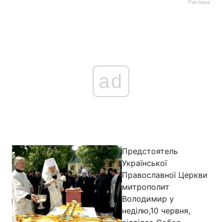
Реклама
ad
Предстоятель
Української
Православної Церкви
митрополит
Володимир у
неділю,10 червня,