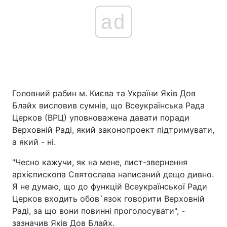
ad
Головний рабин м. Києва та України Яків Дов
Блайх висловив сумнів, що Всеукраїнська Рада
Церков (ВРЦ) уповноважена давати поради
Верховній Раді, який законопроект підтримувати,
а який - ні.
"Чесно кажучи, як на мене, лист-звернення
архієпископа Святослава написаний дещо дивно.
Я не думаю, що до функцій Всеукраїнської Ради
Церков входить обов`язок говорити Верховній
Раді, за що вони повинні проголосувати", -
зазначив Яків Дов Блайх.