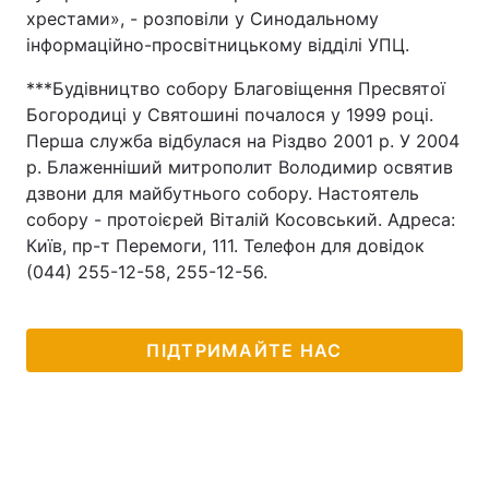
хрестами», - розповіли у Синодальному
інформаційно-просвітницькому відділі УПЦ.
***Будівництво собору Благовіщення Пресвятої
Богородиці у Святошині почалося у 1999 році.
Перша служба відбулася на Різдво 2001 р. У 2004
р. Блаженніший митрополит Володимир освятив
дзвони для майбутнього собору. Настоятель
собору - протоієрей Віталій Косовський. Адреса:
Київ, пр-т Перемоги, 111. Телефон для довідок
(044) 255-12-58, 255-12-56.
ПІДТРИМАЙТЕ НАС