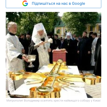
Підпишіться на нас в Google
Митрополит Володимир освятить хрести найвищого собору у Києві