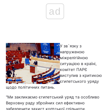
ad
У зв`язку з
напруженою
міжрелігійною
ситуацією в країні,
комітет ПАРЄ
виступив з критикою
єгипетського уряду
щодо політичних питань.
"Ми закликаємо єгипетський уряд та особливо
Верховну раду збройних сил ефективно
забезпечити захист коптської спільноти,