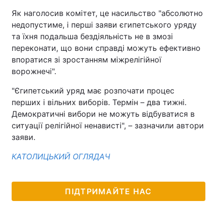
Як наголосив комітет, це насильство "абсолютно
недопустиме, і перші заяви єгипетського уряду
та їхня подальша бездіяльність не в змозі
переконати, що вони справді можуть ефективно
впоратися зі зростанням міжрелігійної
ворожнечі".
"Єгипетський уряд має розпочати процес
перших і вільних виборів. Термін – два тижні.
Демократичні вибори не можуть відбуватися в
ситуації релігійної ненависті", – зазначили автори
заяви.
КАТОЛИЦЬКИЙ ОГЛЯДАЧ
ПІДТРИМАЙТЕ НАС