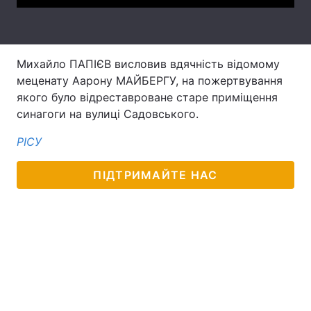
Тема оформлення
Михайло ПАПІЄВ висловив вдячність відомому
меценату Аарону МАЙБЕРГУ, на пожертвування
якого було відреставроване старе приміщення
синагоги на вулиці Садовського.
РІСУ
ПІДТРИМАЙТЕ НАС