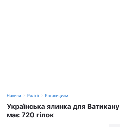
›
›
Новини
Релігії
Католицизм
Українська ялинка для Ватикану
має 720 гілок