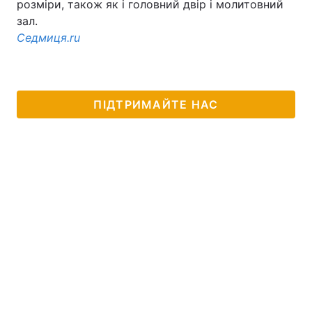
розміри, також як і головний двір і молитовний
зал.
Седмиця.ru
ПІДТРИМАЙТЕ НАС