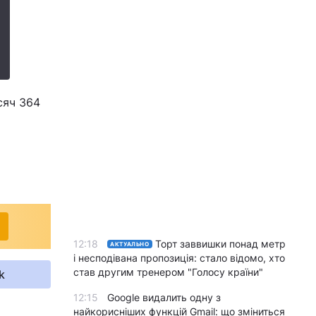
сяч 364
12:18
Торт заввишки понад метр
АКТУАЛЬНО
і несподівана пропозиція: стало відомо, хто
став другим тренером "Голосу країни"
k
12:15
Google видалить одну з
найкорисніших функцій Gmail: що зміниться