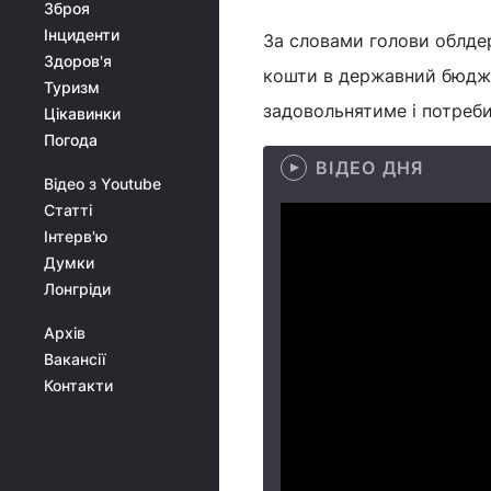
Зброя
Інциденти
За словами голови облде
Здоров'я
кошти в державний бюдже
Туризм
задовольнятиме і потреби
Цікавинки
Погода
ВІДЕО ДНЯ
Відео з Youtube
Статті
Інтерв'ю
Думки
Лонгріди
Архів
Вакансії
Контакти