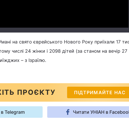
Умані на свято єврейського Нового Року приїхали 17 ти
 тому числі 24 жінки і 2098 дітей (за станом на вечір 27
иїжджих – з Ізраїлю.
ІТЬ ПРОЄКТУ
ПІДТРИМАЙТЕ НАС
 в Telegram
Читати УНІАН в Faceboo