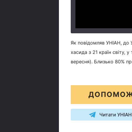
Як повідомляв УНІАН, до 
хасида з 21 країн світу, у
вересня). Близько 80% пр
ДОПОМОЖ
Читати УНІАН