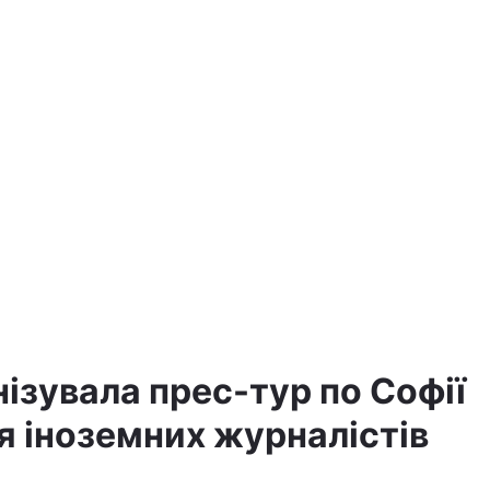
а
ізувала прес-тур по Софії
я іноземних журналістів