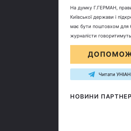
На думку Г.ГЕРМАН, прави
Київської держави і підкр
має бути поштовхом для б
журналісти говоритимуть 
ДОПОМОЖ
Читати УНІАН
НОВИНИ ПАРТНЕР