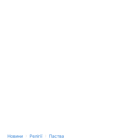
›
›
Новини
Релігії
Паства