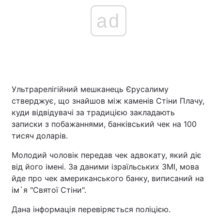
ad
Ультрарелігійний мешканець Єрусалиму
стверджує, що знайшов між каменів Стіни Плачу,
куди відвідувачі за традицією закладають
записки з побажаннями, банківський чек на 100
тисяч доларів.
Молодий чоловік передав чек адвокату, який діє
від його імені. За даними ізраїльських ЗМІ, мова
йде про чек американського банку, виписаний на
ім`я "Святої Стіни".
Дана інформація перевіряється поліцією.