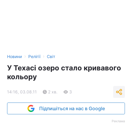
›
›
Новини
Релігії
Світ
У Техасі озеро стало кривавого
кольору
14:16, 03.08.11
2 хв.
3
Підпишіться на нас в Google
Реклама