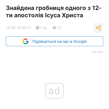
Знайдена гробниця одного з 12-
ти апостолів Ісуса Христа
14:06, 03.08.11
1 хв.
27
Підпишіться на нас в Google
Реклама
ad