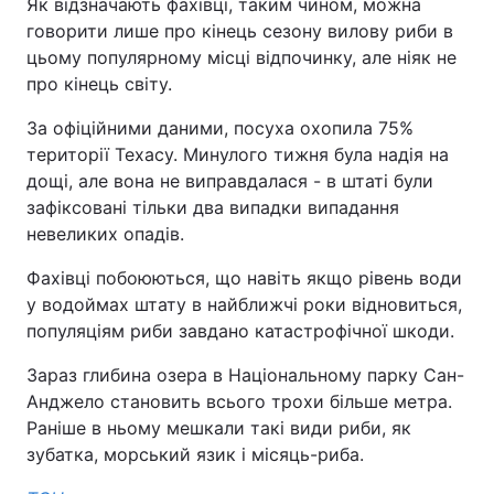
Як відзначають фахівці, таким чином, можна
говорити лише про кінець сезону вилову риби в
цьому популярному місці відпочинку, але ніяк не
про кінець світу.
За офіційними даними, посуха охопила 75%
території Техасу. Минулого тижня була надія на
дощі, але вона не виправдалася - в штаті були
зафіксовані тільки два випадки випадання
невеликих опадів.
Фахівці побоюються, що навіть якщо рівень води
у водоймах штату в найближчі роки відновиться,
популяціям риби завдано катастрофічної шкоди.
Зараз глибина озера в Національному парку Сан-
Анджело становить всього трохи більше метра.
Раніше в ньому мешкали такі види риби, як
зубатка, морський язик і місяць-риба.