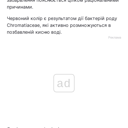
забарвлення пояснюється цілком раціональними
причинами.
Червоний колір є результатом дії бактерій роду
Chromatiaceae, які активно розмножуються в
позбавленій кисню воді.
Реклама
ad