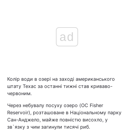
ad
Колір води в озері на заході американського
штату Техас за останні тижні став криваво-
червоним.
Через небувалу посуху озеро (OC Fisher
Reservoir), розташоване в Національному парку
Сан-Анджело, майже повністю висохло, у
зв`язку з чим загинули тисячі риб.