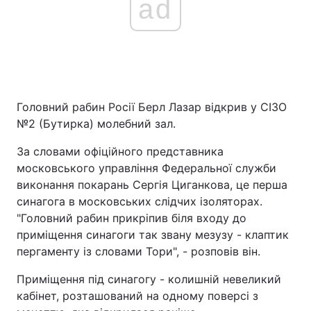
ad
Головний рабин Росії Берл Лазар відкрив у СІЗО
№2 (Бутирка) молебний зал.
За словами офіційного представника
московського управління Федеральної служби
виконання покарань Сергія Циганкова, це перша
синагога в московських слідчих ізоляторах.
"Головний рабин прикріпив біля входу до
приміщення синагоги так звану мезузу - клаптик
пергаменту із словами Тори", - розповів він.
Приміщення під синагогу - колишній невеликий
кабінет, розташований на одному поверсі з