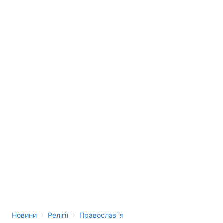
›
›
Новини
Релігії
Православ`я