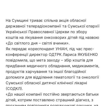
На Сумщині триває спільна акція обласної
державної телерадіокомпанії та Сумської єпархії
Української Православної Церкви по збору
коштів на лікування онкохворих дітей під назвою
«До світлого дня – світлі вчинки».
Як передає кореспондент УНІАН, під час прес-
конференції директор ОДТРК Лариса ЯКУБЕНКО
повідомила, що мета заходу – збір коштів для
придбання медичного обладнання, медикаментів,
продуктів харчування та іншої благодійної
допомоги для відділення гематології та онкології
Сумської обласної дитячої клінічної лікарні
(СОДКЛ).
«До нашої компанії постійно звертаються батьки
дітей, котрим поставлено страшний діагноз, з
проханням повідомити розрахункові рахунки, на