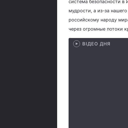
система безопасности в 
мудрости, а из-за нашего
российскому народу мира
через огромные потоки к
ВІДЕО ДНЯ