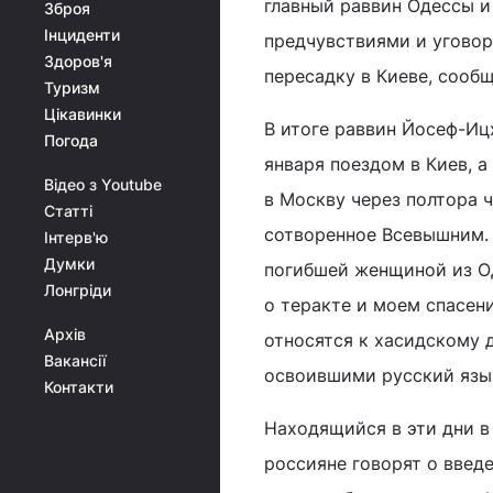
главный раввин Одессы и
Зброя
Інциденти
предчувствиями и уговори
Здоров'я
пересадку в Киеве, сообща
Туризм
Цікавинки
В итоге раввин Йосеф-Иц
Погода
января поездом в Киев, 
Відео з Youtube
в Москву через полтора ч
Статті
сотворенное Всевышним. 
Інтерв'ю
Думки
погибшей женщиной из Од
Лонгріди
о теракте и моем спасени
Архів
относятся к хасидскому 
Вакансії
освоившими русский язы
Контакти
Находящийся в эти дни в
россияне говорят о введ