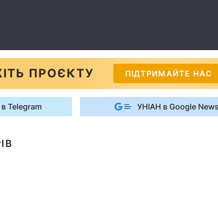
ІТЬ ПРОЄКТУ
ПІДТРИМАЙТЕ НАС
 в Telegram
УНІАН в Google New
ІВ