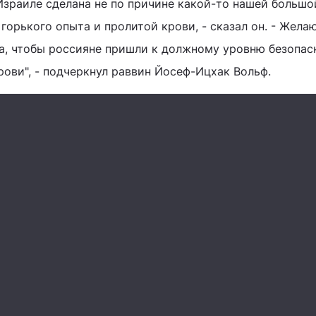
Израиле сделана не по причине какой-то нашей большо
 горького опыта и пролитой крови, - сказал он. - Жела
, чтобы россияне пришли к должному уровню безопас
рови", - подчеркнул раввин Йосеф-Ицхак Вольф.