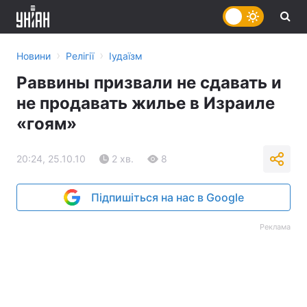
›
›
Новини
Релігії
Іудаїзм
Раввины призвали не сдавать и
не продавать жилье в Израиле
«гоям»
20:24, 25.10.10
2 хв.
8
Підпишіться на нас в Google
Реклама