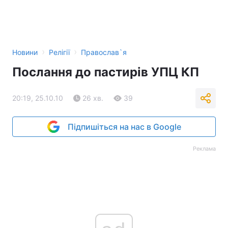
›
›
Новини
Релігії
Православ`я
Послання до пастирів УПЦ КП
20:19, 25.10.10
26 хв.
39
Підпишіться на нас в Google
Реклама