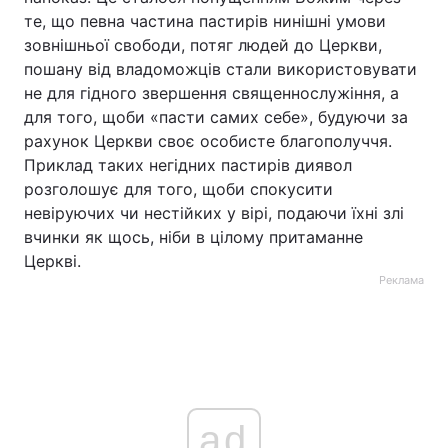
те, що певна частина пастирів нинішні умови
зовнішньої свободи, потяг людей до Церкви,
пошану від владоможців стали використовувати
не для гідного звершення священнослужіння, а
для того, щоби «пасти самих себе», будуючи за
рахунок Церкви своє особисте благополуччя.
Приклад таких негідних пастирів диявол
розголошує для того, щоби спокусити
невіруючих чи нестійких у вірі, подаючи їхні злі
вчинки як щось, ніби в цілому притаманне
Церкві.
Реклама
ad