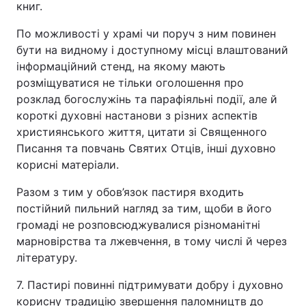
книг.
По можливості у храмі чи поруч з ним повинен
бути на видному і доступному місці влаштований
інформаційний стенд, на якому мають
розміщуватися не тільки оголошення про
розклад богослужінь та парафіяльні події, але й
короткі духовні настанови з різних аспектів
християнського життя, цитати зі Священного
Писання та повчань Святих Отців, інші духовно
корисні матеріали.
Разом з тим у обов’язок пастиря входить
постійний пильний нагляд за тим, щоби в його
громаді не розповсюджувалися різноманітні
марновірства та лжевчення, в тому числі й через
літературу.
7. Пастирі повинні підтримувати добру і духовно
корисну традицію звершення паломництв до