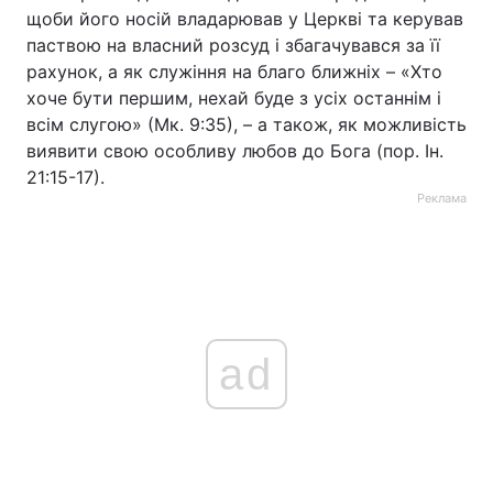
щоби його носій владарював у Церкві та керував
паствою на власний розсуд і збагачувався за її
рахунок, а як служіння на благо ближніх – «Хто
хоче бути першим, нехай буде з усіх останнім і
всім слугою» (Мк. 9:35), – а також, як можливість
виявити свою особливу любов до Бога (пор. Ін.
21:15-17).
Реклама
ad